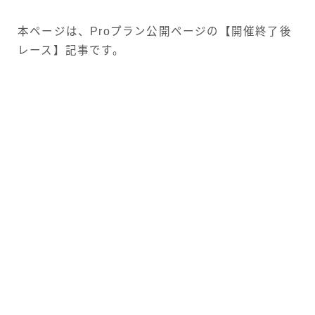
本ページは、Proプラン公開ページの【開催終了後
レース】記事です。