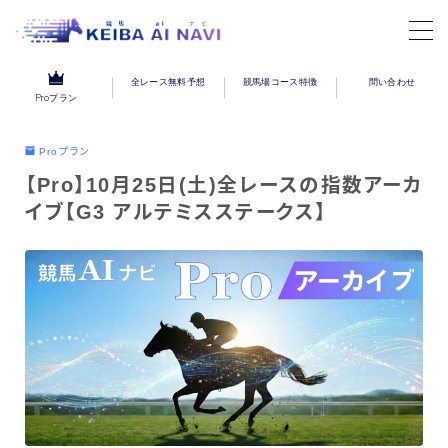
MENU
全レース無料予想
競馬場コース特徴
問い合わせ
Proプラン
Proプラン
Proプラン
【Pro】10月25日(土)全レースの指数アーカ
全レース無料予想
イブ【G3 アルテミスステークス】
競馬場別の特徴
お問い合わせ