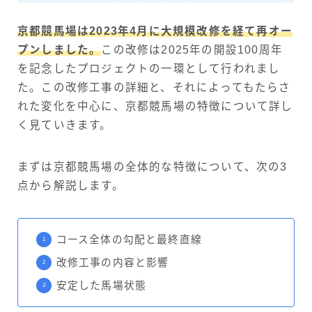
京都競馬場は2023年4月に大規模改修を経て再オー
プンしました。
この改修は2025年の開設100周年
を記念したプロジェクトの一環として行われまし
た。この改修工事の詳細と、それによってもたらさ
れた変化を中心に、京都競馬場の特徴について詳し
く見ていきます。
まずは京都競馬場の全体的な特徴について、次の3
点から解説します。
コース全体の勾配と最終直線
改修工事の内容と影響
安定した馬場状態