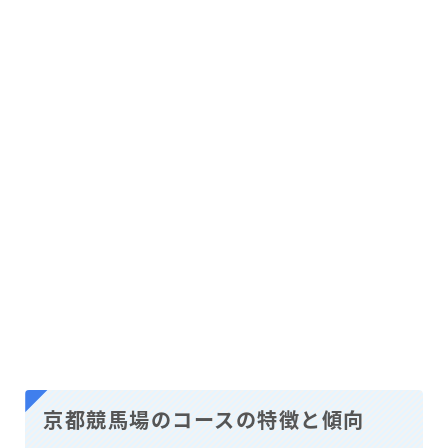
京都競馬場のコースの特徴と傾向