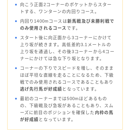
向こう正面2コーナーのポケットからスター
トする、ワンターンの内回りコース。
内回り1400mコースは
新馬戦及び未勝利戦で
のみ使用されるコース
です。
スタート後に向正面から3コーナーにかけて
上り坂が続きます。高低差約3.1メートルの
上り坂を通過し、その後3コーナーから4コー
ナーにかけては急な下り坂となります。
コーナーの下りでスピードを増し、そのまま
ほぼ平坦な直線を走ることになるため、下級
戦でのみ使用されるコースであることもあり
逃げ先行馬が好成績
となっています。
最初のコーナーまでは500mほどあるもの
の、下級戦及び急坂があることもあり、スム
ーズに前目のポジションを確保した
内枠の馬
が好成績
となっています。