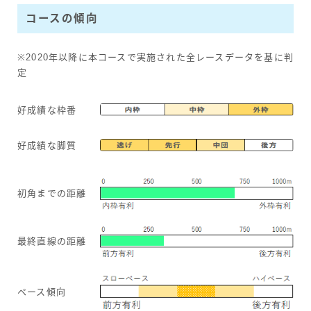
コースの傾向
※2020年以降に本コースで実施された全レースデータを基に判
定
好成績な枠番
好成績な脚質
初角までの距離
Follow Me
最終直線の距離
ペース傾向