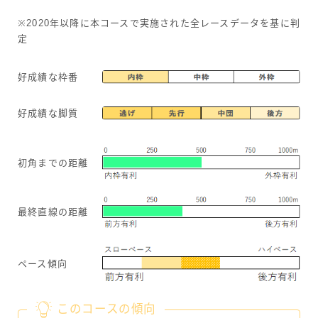
※2020年以降に本コースで実施された全レースデータを基に判
定
好成績な枠番
好成績な脚質
初角までの距離
最終直線の距離
ペース傾向
このコースの傾向