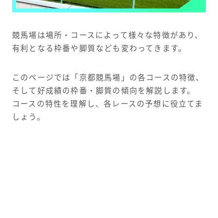
競馬場は場所・コースによって様々な特徴があり、
有利となる枠番や脚質なども変わってきます。
このページでは「京都競馬場」の各コースの特徴、
そして好成績の枠番・脚質の傾向を解説します。
コースの特性を理解し、各レースの予想に役立てま
しょう。