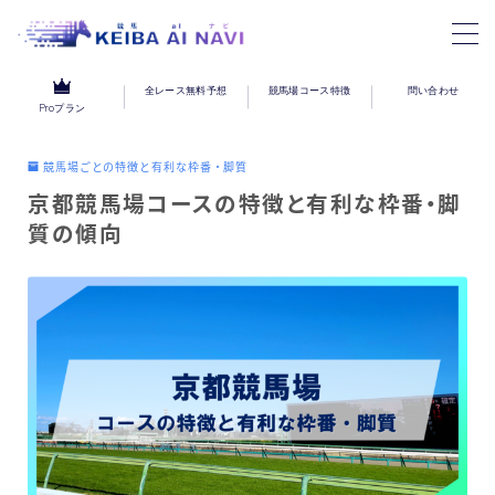
MENU
全レース無料予想
競馬場コース特徴
問い合わせ
Proプラン
Proプラン
競馬場ごとの特徴と有利な枠番・脚質
京都競馬場コースの特徴と有利な枠番・脚
全レース無料予想
質の傾向
競馬場別の特徴
お問い合わせ