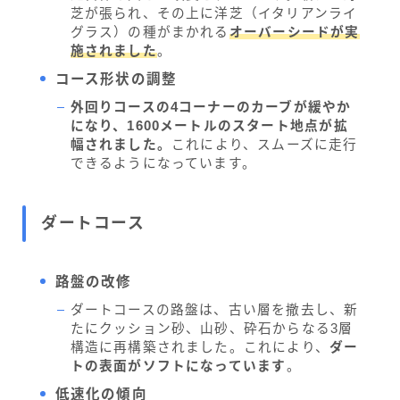
芝が張られ、その上に洋芝（イタリアンライ
グラス）の種がまかれる
オーバーシードが実
施されました
。
コース形状の調整
外回りコースの4コーナーのカーブが緩やか
になり、1600メートルのスタート地点が拡
幅されました。
これにより、スムーズに走行
できるようになっています。
ダートコース
路盤の改修
ダートコースの路盤は、古い層を撤去し、新
たにクッション砂、山砂、砕石からなる3層
構造に再構築されました。これにより、
ダー
トの表面がソフトになっています
。
低速化の傾向