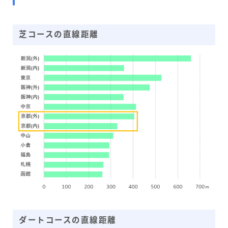
芝コースの直線距離
ダートコースの直線距離