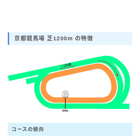
京都競馬場 芝1200m の特徴
コースの傾向