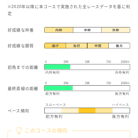
※2020年以降に本コースで実施された全レースデータを基に判
定
好成績な枠番
好成績な脚質
初角までの距離
最終直線の距離
ペース傾向
このコースの傾向