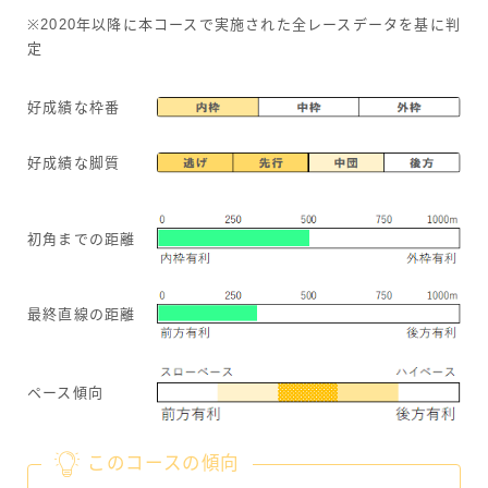
※2020年以降に本コースで実施された全レースデータを基に判
定
好成績な枠番
好成績な脚質
初角までの距離
最終直線の距離
ペース傾向
このコースの傾向