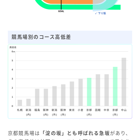
競馬場別のコース高低差
京都競馬場は
「淀の坂」とも呼ばれる急坂
があり、