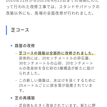
2020年11月から2023年4月22日までの長期にわた
って行われた改修工事では、スタンドやパドックの
改築以外にも、馬場の全面改修が行われました。
芝コース
路盤の改修
芝コースの路盤は全面的に改修されました。
具体的には、20センチメートルの砕石層、
30センチメートルの山砂、20センチメート
ルの改良材を含む砂の3層構造が新たに設け
られました。
この新しい路盤は、水はけを良くするために
20メートルごとに排水管が設置されていま
す。
芝の再構築
芝自体も大きく改良されています。新たに野