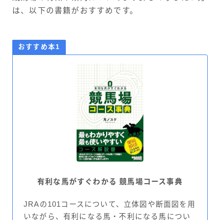
は、以下の書籍がおすすめです。
おすすめ本1
有利な馬がすぐわかる 競馬場コース事典
JRAの101コースについて、立体図や断面図を用
いながら、有利になる馬・不利になる馬につい