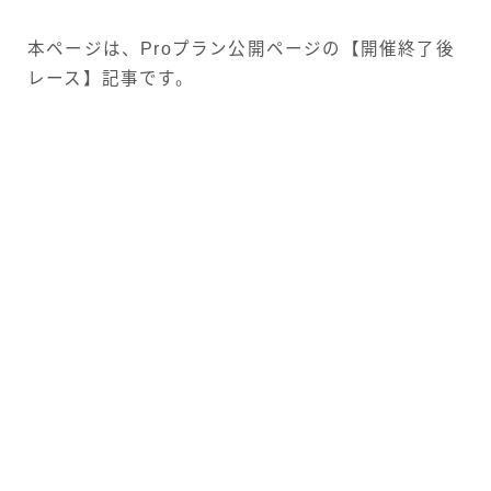
本ページは、Proプラン公開ページの【開催終了後
レース】記事です。