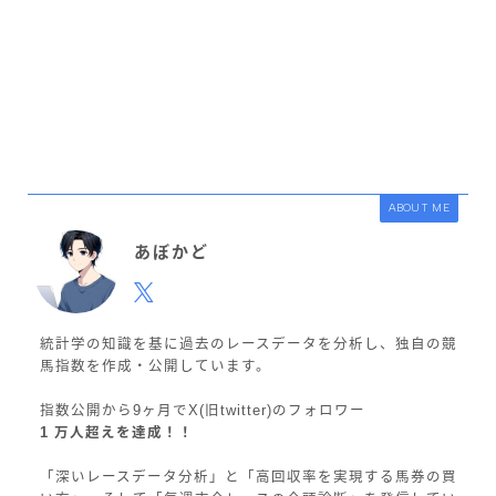
ABOUT ME
あぼかど
統計学の知識を基に過去のレースデータを分析し、独自の競
馬指数を作成・公開しています。
指数公開から9ヶ月でX(旧twitter)のフォロワー
1 万人超えを達成！！
「深いレースデータ分析」と「高回収率を実現する馬券の買