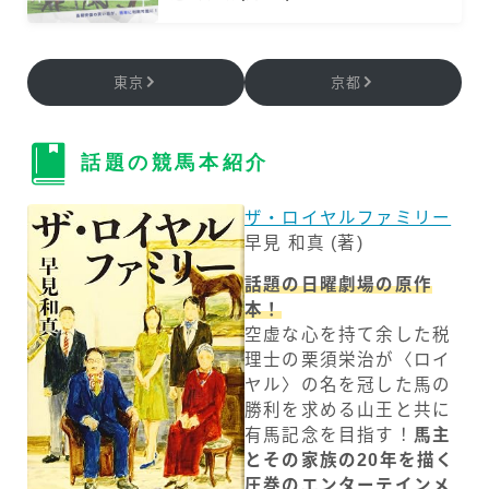
東京
京都
話題の競馬本紹介
ザ・ロイヤルファミリー
早見 和真 (著)
話題の日曜劇場の原作
本！
空虚な心を持て余した税
理士の栗須栄治が〈ロイ
ヤル〉の名を冠した馬の
勝利を求める山王と共に
有馬記念を目指す！
馬主
とその家族の20年を描く
圧巻のエンターテインメ