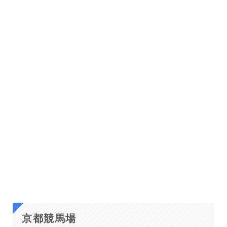
京都競馬場