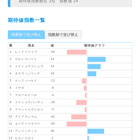
期待値指数順位 3位 指数値 24
期待値指数一覧
馬番順で並び替え
指数順で並び替え
番
馬名
値
期待値グラフ
1
レッドファイブ
-54
2
ウルトラハート
33
3
メイショウコシュウ
24
4
オラヴィンリンナ
16
5
ケンフィールド
-13
6
イサギ
-8
7
フルールドール
-4
8
メイショウバンサン
-28
9
ファントムヴォルト
-5
10
アドフランマム
-42
11
ユーアーフラワー
-55
12
アンリミテッド
30
13
ヒロノスカイ
2