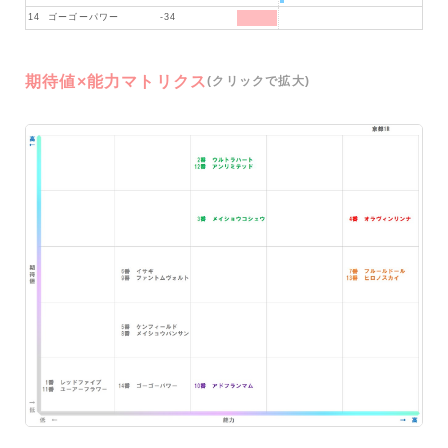
14
ゴーゴーパワー
-34
期待値×能力マトリクス
(クリックで拡大)