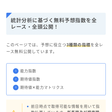
統計分析に基づく無料予想指数を全
レース・全頭公開！
このページでは、予想に役立つ
3種類の指標
を全レ
ース無料公開しています。
能力指数
期待値指数
期待値✕能力マトリクス
前日時点で取得可能な情報を用いて指