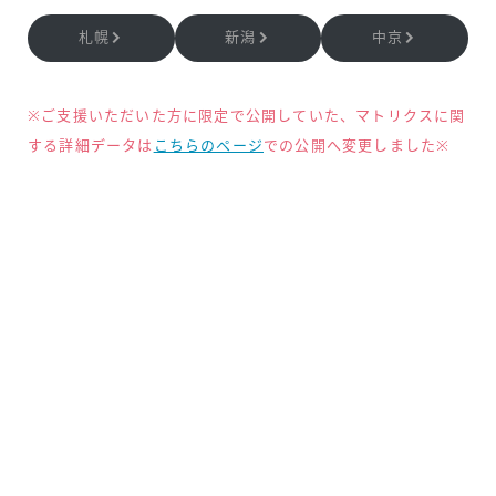
札幌
新潟
中京
※ご支援いただいた方に限定で公開していた、マトリクスに関
する詳細データは
こちらのページ
での公開へ変更しました※