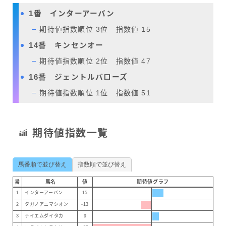
1番 インターアーバン
期待値指数順位 3位 指数値 15
14番 キンセンオー
期待値指数順位 2位 指数値 47
16番 ジェントルバローズ
期待値指数順位 1位 指数値 51
期待値指数一覧
馬番順で並び替え
指数順で並び替え
番
馬名
値
期待値グラフ
1
インターアーバン
15
2
タガノアニマシオン
-13
3
テイエムダイタカ
9