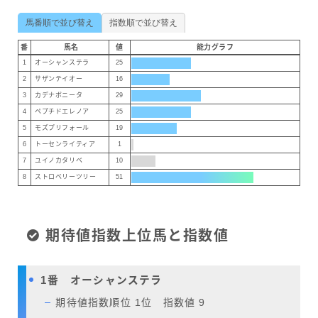
馬番順で並び替え
指数順で並び替え
番
馬名
値
能力グラフ
1
オーシャンステラ
25
2
サザンテイオー
16
3
カデナボニータ
29
4
ペプチドエレノア
25
5
モズプリフォール
19
6
トーセンライティア
1
7
ユイノカタリベ
10
8
ストロベリーツリー
51
期待値指数上位馬と指数値
1番 オーシャンステラ
期待値指数順位 1位 指数値 9