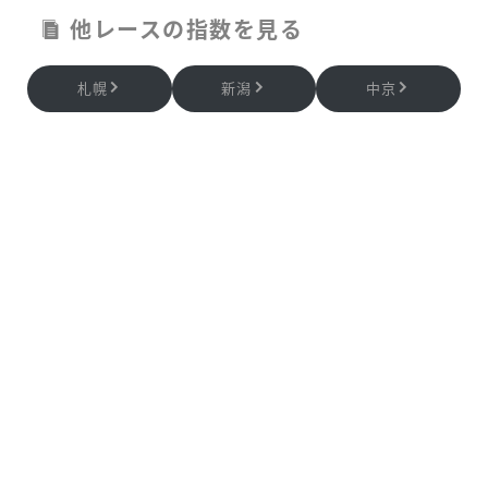
他レースの指数を見る
札幌
新潟
中京