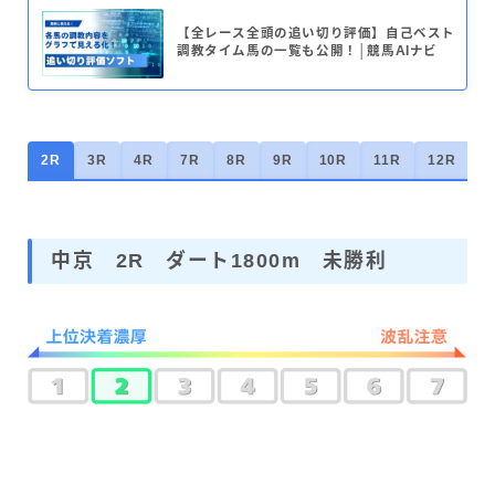
【全レース全頭の追い切り評価】自己ベスト
調教タイム馬の一覧も公開！│競馬AIナビ
2R
3R
4R
7R
8R
9R
10R
11R
12R
中京 2R ダート1800m 未勝利