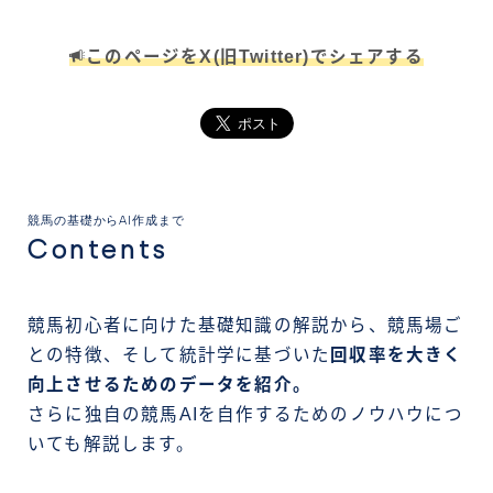
このページをX(旧Twitter)でシェアする
競馬の基礎からAI作成まで
Contents
競馬初心者に向けた基礎知識の解説から、競馬場ご
との特徴、そして統計学に基づいた
回収率を大きく
向上させるためのデータを紹介。
さらに独自の競馬AIを自作するためのノウハウにつ
いても解説します。