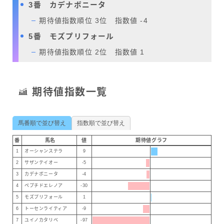
3番 カデナボニータ
期待値指数順位 3位 指数値 -4
5番 モズプリフォール
期待値指数順位 2位 指数値 1
期待値指数一覧
馬番順で並び替え
指数順で並び替え
番
馬名
値
期待値グラフ
1
オーシャンステラ
9
2
サザンテイオー
-5
3
カデナボニータ
-4
4
ペプチドエレノア
-30
5
モズプリフォール
1
6
トーセンライティア
-9
7
ユイノカタリベ
-97