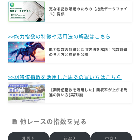
更なる指数活用のための【指数データファイ
ル】提供
>>能力指数の特徴や活用法の解説はこちら
能力指数の特徴と活用方法を解説！指数計算
の考え方と成績を公開
>>期待値指数を活用した馬券の買い方はこちら
【期待値指数を活用した】回収率が上がる馬
連の買い方(実践編)
他レースの指数を見る
札幌
新潟
中京