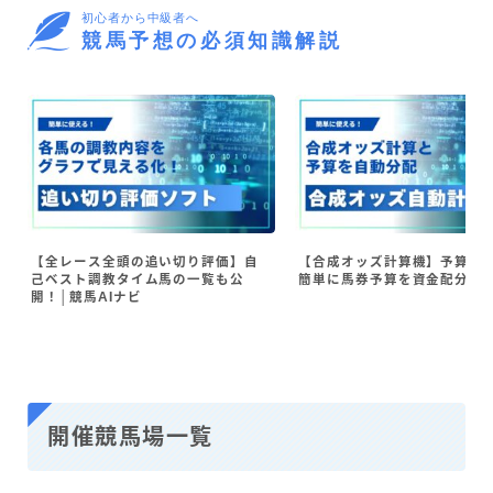
初心者から中級者へ
競馬予想の必須知識解説
【全レース全頭の追い切り評価】自
【合成オッズ計算機】予算に
己ベスト調教タイム馬の一覧も公
簡単に馬券予算を資金配分！
開！│競馬AIナビ
開催競馬場一覧