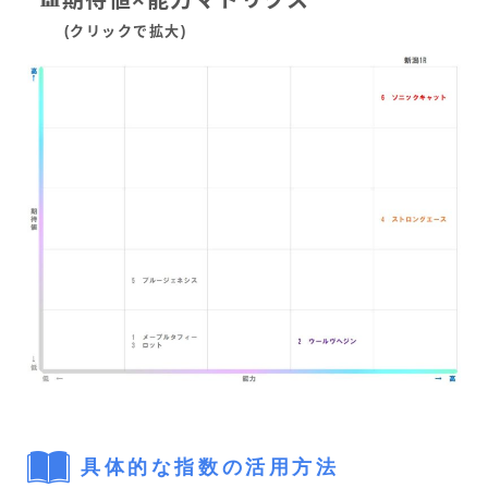
(クリックで拡大)
具体的な指数の活用方法