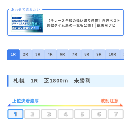
あわせて読みたい
【全レース全頭の追い切り評価】自己ベスト
調教タイム馬の一覧も公開！│競馬AIナビ
1R
2R
3R
4R
6R
7R
8R
9R
10R
11R
札幌 1R 芝1800m 未勝利