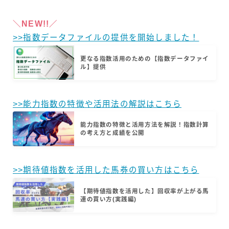
＼NEW!!／
>>指数データファイルの提供を開始しました！
更なる指数活用のための【指数データファイ
ル】提供
>>能力指数の特徴や活用法の解説はこちら
能力指数の特徴と活用方法を解説！指数計算
の考え方と成績を公開
>>期待値指数を活用した馬券の買い方はこちら
【期待値指数を活用した】回収率が上がる馬
連の買い方(実践編)