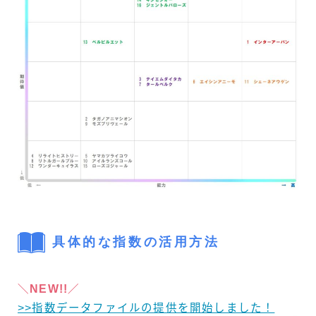
具体的な指数の活用方法
＼NEW!!／
>>指数データファイルの提供を開始しました！