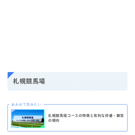
札幌競馬場
あわせて読みたい
札幌競馬場コースの特徴と有利な枠番・脚質
の傾向