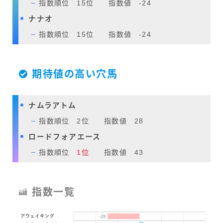
指数順位 15位 指数値 -24
ナナオ
指数順位 15位 指数値 -24
期待値の高い穴馬
ナムラアトム
指数順位 2位 指数値 28
ロードフォアエース
指数順位
1位
指数値 43
指数一覧