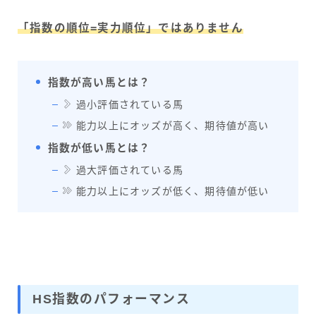
「指数の順位=実力順位」ではありません
指数が高い馬とは？
過小評価されている馬
能力以上にオッズが高く、期待値が高い
指数が低い馬とは？
過大評価されている馬
能力以上にオッズが低く、期待値が低い
HS指数のパフォーマンス