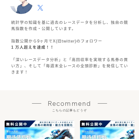
統計学の知識を基に過去のレースデータを分析し、独自の競
馬指数を作成・公開しています。
指数公開から9ヶ月でX(旧twitter)のフォロワー
1 万人超えを達成！！
「深いレースデータ分析」と「高回収率を実現する馬券の買
い方」、そして「毎週末全レースの全頭診断」を発信してい
きます！
Recommend
こちらの記事もどうぞ