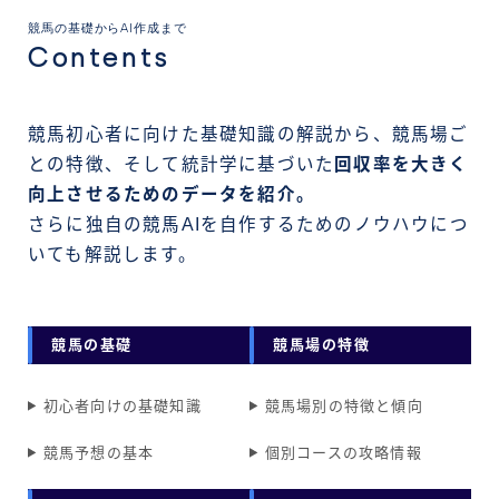
競馬の基礎からAI作成まで
Contents
競馬初心者に向けた基礎知識の解説から、競馬場ご
との特徴、そして統計学に基づいた
回収率を大きく
向上させるためのデータを紹介。
さらに独自の競馬AIを自作するためのノウハウにつ
いても解説します。
競馬の基礎
競馬場の特徴
初心者向けの基礎知識
競馬場別の特徴と傾向
競馬予想の基本
個別コースの攻略情報