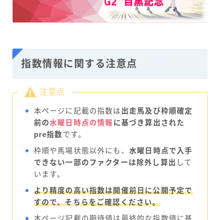
指数情報に関する注意点
注意点
本ページに記載の指数は
出走馬及び枠順確定
前の
水曜日時点の情報
に基づき算出された
pre指数
です。
枠順や馬場状態以外にも、
水曜日時点で入手
できない一部のファクターは除外し算出
して
います。
より精度の高い指数は開催前日に公開予定で
すので、そちらをご確認ください。
本ページ記載の期待値は最終的な指数値に基