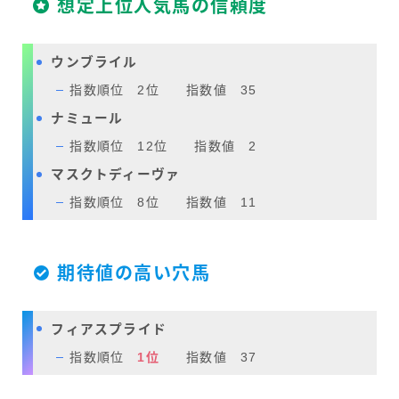
想定上位人気馬の信頼度
ウンブライル
指数順位 2位 指数値 35
ナミュール
指数順位 12位 指数値 2
マスクトディーヴァ
指数順位 8位 指数値 11
期待値の高い穴馬
フィアスプライド
指数順位
1位
指数値 37