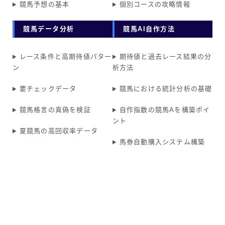
競馬予想の基本
個別コースの攻略情報
競馬データ分析
競馬AI自作方法
レース条件と高期待値パター
期待値と過去レース結果の分
ン
析方法
要チェックデータ
競馬における統計分析の基礎
競馬格言の真偽を検証
自作指数の競馬Aを構築ポイ
ント
夏競馬の高回収率データ
馬券自動購入システム構築