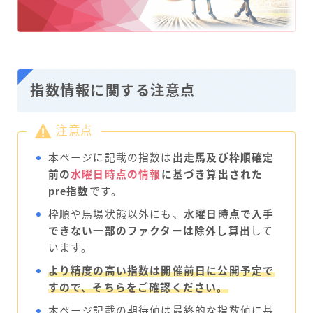
指数情報に関する注意点
注意点
本ページに記載の指数は
出走馬及び枠順確定
前の
水曜日時点の情報
に基づき算出された
pre指数
です。
枠順や馬場状態以外にも、
水曜日時点で入手
できない一部のファクターは除外し算出
して
います。
より精度の高い指数は開催前日に公開予定で
すので、そちらをご確認ください。
本ページ記載の期待値は最終的な指数値に基