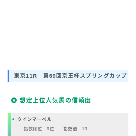
東京11R 第69回京王杯スプリングカップ
想定上位人気馬の信頼度
ウインマーベル
指数順位 6位 指数値 13