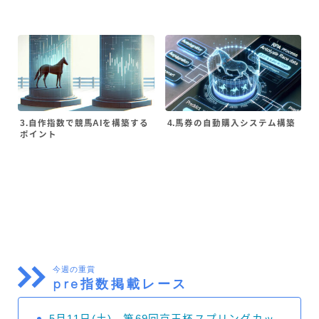
3.自作指数で競馬AIを構築する
4.馬券の自動購入システム構築
ポイント
今週の重賞
pre指数掲載レース