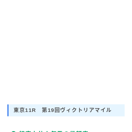
東京11R 第19回ヴィクトリアマイル