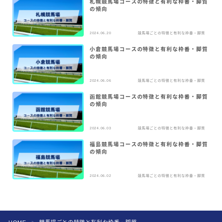
札幌競馬場コースの特徴と有利な枠番・脚質
の傾向
2024.06.20
競馬場ごとの特徴と有利な枠番・脚質
小倉競馬場コースの特徴と有利な枠番・脚質
の傾向
2024.06.06
競馬場ごとの特徴と有利な枠番・脚質
函館競馬場コースの特徴と有利な枠番・脚質
の傾向
2024.06.03
競馬場ごとの特徴と有利な枠番・脚質
福島競馬場コースの特徴と有利な枠番・脚質
の傾向
2024.06.02
競馬場ごとの特徴と有利な枠番・脚質
Follow Me