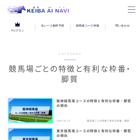
MENU
全レース無料予想
競馬場コース特徴
問い合わせ
Proプラン
Proプラン
CATEGORY
全レース無料予想
競馬場ごとの特徴と有利な枠番・
競馬場別の特徴
脚質
お問い合わせ
阪神競馬場コースの特徴と有利な枠番・脚質
の傾向
2025.02.21
競馬場ごとの特徴と有利な枠番・脚質
東京競馬場コースの特徴と有利な枠番・脚質
の傾向