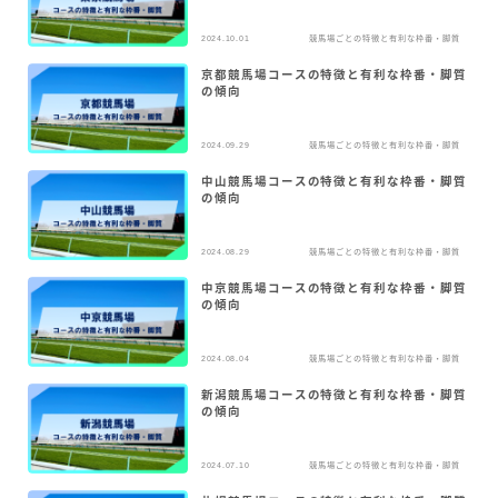
2024.10.01
競馬場ごとの特徴と有利な枠番・脚質
京都競馬場コースの特徴と有利な枠番・脚質
の傾向
2024.09.29
競馬場ごとの特徴と有利な枠番・脚質
中山競馬場コースの特徴と有利な枠番・脚質
の傾向
2024.08.29
競馬場ごとの特徴と有利な枠番・脚質
中京競馬場コースの特徴と有利な枠番・脚質
の傾向
2024.08.04
競馬場ごとの特徴と有利な枠番・脚質
新潟競馬場コースの特徴と有利な枠番・脚質
の傾向
2024.07.10
競馬場ごとの特徴と有利な枠番・脚質