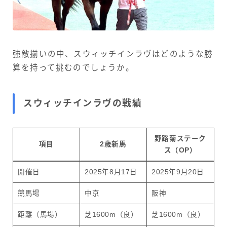
強敵揃いの中、スウィッチインラヴはどのような勝
算を持って挑むのでしょうか。
スウィッチインラヴの戦績
野路菊ステーク
項目
2歳新馬
ス（OP）
開催日
2025年8月17日
2025年9月20日
競馬場
中京
阪神
距離（馬場）
芝1600m（良）
芝1600m（良）