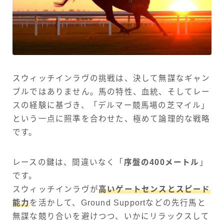
スウィッチインラヴの挑戦は、決して無謀なギャン
ブルではありません。馬の特性、血統、そしてレー
スの経験に基づき、「デルマー競馬場の芝マイル」
という一点に照準を合わせた、極めて論理的な戦略
です。
レースの鍵は、間違いなく「
序盤の400メートル
」
です。
スウィッチインラヴが
高いゲートセンスとスピード
能力
を活かして、Ground Supportなどの先行馬と
無謀な競り合いを避けつつ、いかにリラックスして