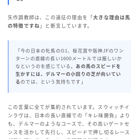
矢作調教師は、この遠征の理由を「
大きな理由は馬
の特徴ですね
」と断言しています。
「今の日本の牝馬のG1、桜花賞や阪神JFのワン
ターンの直線の長い1600メートルでは厳しいか
なというのを感じている。
あの馬のスピードを
生かすには、デルマーの小回りの芝が向いてい
る
のでは、という気持ちです」
この言葉に全てが集約されています。スウィッチイ
ンラヴは、日本の長い直線での「キレ味勝負」より
も、デルマーのようなコースで、その高いゲートセ
ンスを活かして先行し、スピードで押し切るレース