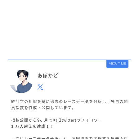
ABOUT ME
あぼかど
統計学の知識を基に過去のレースデータを分析し、独自の競
馬指数を作成・公開しています。
指数公開から9ヶ月でX(旧twitter)のフォロワー
1 万人超えを達成！！
「深いレースデータ分析」と「高回収率を実現する馬券の買