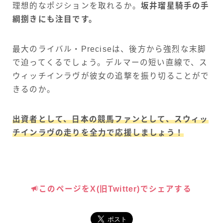
理想的なポジションを取れるか。
坂井瑠星騎手の手
綱捌きにも注目です。
最大のライバル・Preciseは、後方から強烈な末脚
で迫ってくるでしょう。デルマーの短い直線で、ス
ウィッチインラヴが彼女の追撃を振り切ることがで
きるのか。
出資者として、日本の競馬ファンとして、スウィッ
チインラヴの走りを全力で応援しましょう！
このページをX(旧Twitter)でシェアする