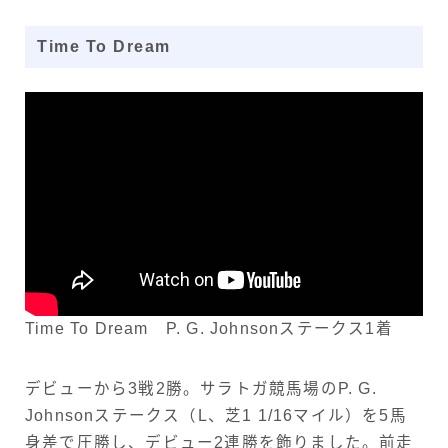
Time To Dream
Time To Dream P. G. Johnsonステークス1着
デビューから3戦2勝。サラトガ競馬場のP. G.
Johnsonステークス（L、芝1 1/16マイル）を5馬
身差で圧勝し、デビュー2連勝を飾りました。前走