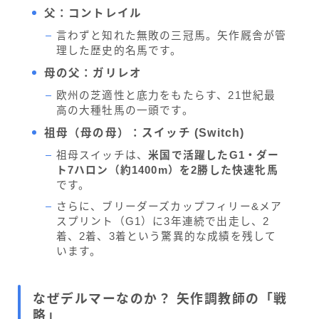
父：コントレイル
言わずと知れた無敗の三冠馬。矢作厩舎が管
理した歴史的名馬です。
母の父：ガリレオ
欧州の芝適性と底力をもたらす、21世紀最
高の大種牡馬の一頭です。
祖母（母の母）：スイッチ (Switch)
祖母スイッチは、
米国で活躍したG1・ダー
ト7ハロン（約1400m）を2勝した快速牝馬
です。
さらに、ブリーダーズカップフィリー&メア
スプリント（G1）に3年連続で出走し、2
着、2着、3着という驚異的な成績を残して
います。
なぜデルマーなのか？ 矢作調教師の「戦
略」