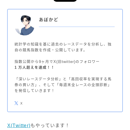
あぼかど
統計学の知識を基に過去のレースデータを分析し、独
自の競馬指数を作成・公開しています。
指数公開から9ヶ月でX(旧twitter)のフォロワー
1 万人超えを達成！！
「深いレースデータ分析」と「高回収率を実現する馬
券の買い方」、そして「毎週末全レースの全頭診断」
を発信していきます！
X
X(Twitter)
もやっています！