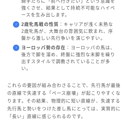
騎手たちに「前へ行きたい」という意識を
強くさせ、結果として持続不可能なハイペ
ースを生み出します。
2歳牝馬戦の性質
：キャリアが浅く未熟な
2歳牝馬が、大舞台の雰囲気に飲まれ、序
盤から激しい先行争いを演じやすい。
ヨーロッパ勢の存在
：ヨーロッパの馬は、
後方で脚を溜め、終盤に強烈な末脚を繰り
出すスタイルで調教されていることが多
い。
これらの要因が組み合わさることで、先行馬が最後
の直線で失速する「ペース崩壊」が起こりやすくな
ります。その結果、物理的に短い直線が、失速する
先行馬と勢いをつけた差し馬にとっては、実質的に
「長い」直線に感じられるのです。