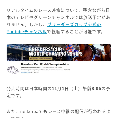
リアルタイムのレース映像について、残念ながら日
本のテレビやグリーンチャンネルでは放送予定があ
りません。しかし、
ブリーダーズカップ公式の
Youtubeチャンネル
で視聴することが可能です。
発走時間は日本時間の
11月1日（土）午前8:05
の予
定です。
また、netkeibaでもレース中継の配信が行われるよ