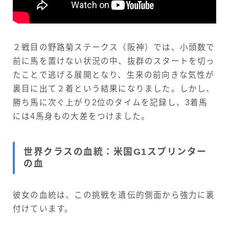
２戦目の野路菊ステークス（阪神）では、小頭数で
前に馬を置けない状況の中、抜群のスタートを切っ
たことで逃げる展開となり、生来の前向きな気性が
裏目に出て２着という結果になりました。しかし、
勝ち馬に次ぐ上がり2位のタイムを記録し、3着馬
には4馬身もの大差をつけました。
世界クラスの血統：米国G1スプリンター
の血
彼女の血統は、この挑戦を遺伝的側面から強力に裏
付けています。