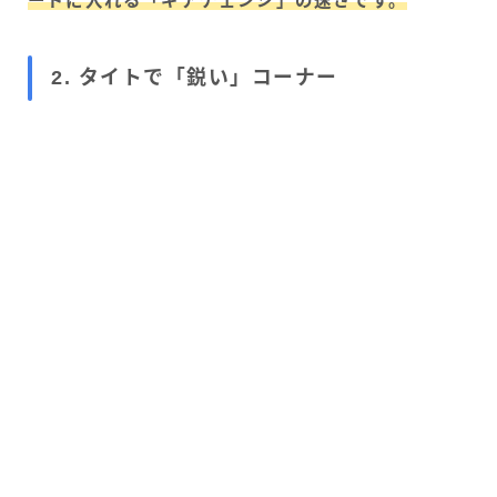
ードに入れる「ギアチェンジ」の速さです。
2. タイトで「鋭い」コーナー