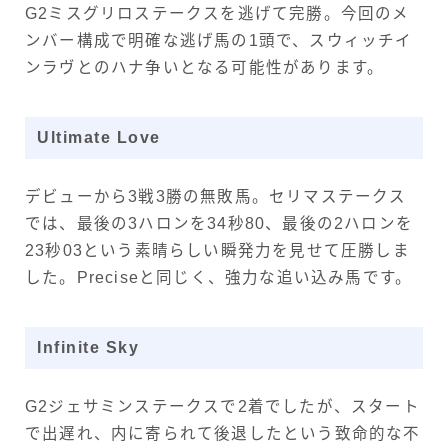
G2ミスグリロステークスを逃げて完勝。今回のメ
ンバー構成で明確な逃げ馬の1頭で、スウィッチイ
ンラヴとのハナ争いとなる可能性があります。
Ultimate Love
デビューから3戦3勝の無敗馬。セリマステークス
では、最後の3ハロンを34秒80、最後の2ハロンを
23秒03という素晴らしい瞬発力を見せて圧勝しま
した。Preciseと同じく、強力な追い込み馬です。
Infinite Sky
G2ジェサミンステークスで2着でしたが、スタート
で出遅れ、内に寄られて後退したという致命的な不