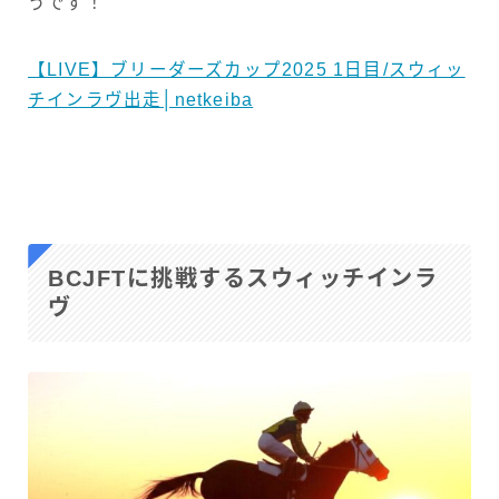
うです！
【LIVE】ブリーダーズカップ2025 1日目/スウィッ
チインラヴ出走│netkeiba
BCJFTに挑戦するスウィッチインラ
ヴ