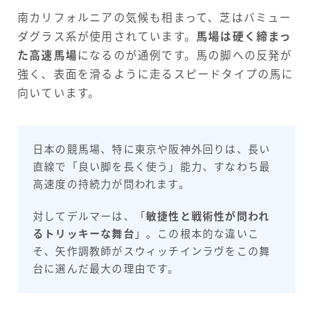
南カリフォルニアの気候も相まって、芝はバミュー
ダグラス系が使用されています。
馬場は硬く締まっ
た高速馬場
になるのが通例です。馬の脚への反発が
強く、表面を滑るように走るスピードタイプの馬に
向いています。
日本の競馬場、特に東京や阪神外回りは、長い
直線で「良い脚を長く使う」能力、すなわち最
高速度の持続力が問われます。
対してデルマーは、「
敏捷性と戦術性が問われ
るトリッキーな舞台
」。この根本的な違いこ
そ、矢作調教師がスウィッチインラヴをこの舞
台に選んだ最大の理由です。