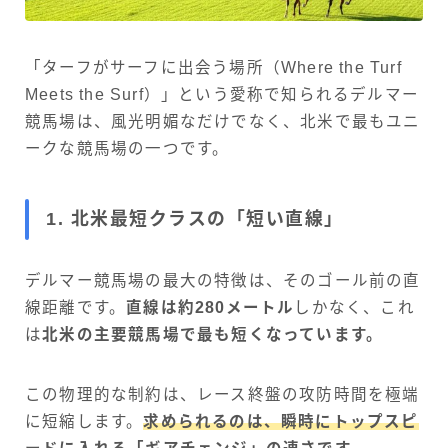
「ターフがサーフに出会う場所（Where the Turf
Meets the Surf）」という愛称で知られるデルマー
競馬場は、風光明媚なだけでなく、北米で最もユニ
ークな競馬場の一つです。
1. 北米最短クラスの「短い直線」
デルマー競馬場の最大の特徴は、そのゴール前の直
線距離です。
直線は約280メートル
しかなく、これ
は
北米の主要競馬場で最も短くなっています。
この物理的な制約は、レース終盤の攻防時間を極端
に短縮します。
求められるのは、瞬時にトップスピ