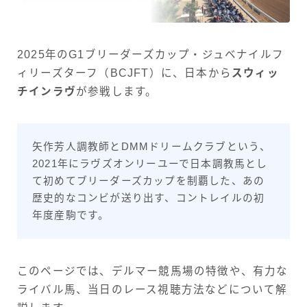
2025年のG1ブリーダーズカップ・ジュベナイルフ
ィリーズターフ（BCJFT）に、日本から
スウィッ
チインラヴ
が参戦します。
矢作芳人調教師とDMMドリームクラブという、
2021年にラヴズオンリーユーで日本調教馬とし
て初めてブリーダーズカップを制覇した、あの
歴史的なコンビが送り出す、コントレイルの初
年度産駒です。
このページでは、デルマー競馬場の特徴や、有力な
ライバル馬、当日のレース視聴方法などについて解