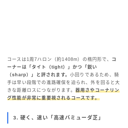
コースは1周7ハロン（約1408m）の楕円形で、
コ
ーナーは「タイト（tight）」かつ「鋭い
（sharp）」と評されます。
小回りであるため、騎
手は早い段階での進路確保を迫られ、外を回ると大
きな距離ロスにつながります。
器用さやコーナリン
グ性能が非常に重要視されるコースです。
3. 硬く、速い「高速バミューダ芝」