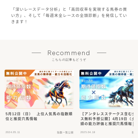
「深いレースデータ分析」と「高回収率を実現する馬券の買
い方」、そして「毎週末全レースの全頭診断」を発信してい
きます！
Recommend
こちらの記事もどうぞ
5月12日（日） 上位人気馬の指数順
【アンタレスステークス含む全
位と推奨穴馬情報
ス無料予想公開】4月19日（土
頭の能力評価と推奨穴馬情報│競
ナビ
2024.05.11
2025.04.18
指数一覧公開
指数
Follow Me