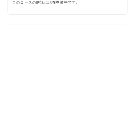
このコースの解説は現在準備中です。