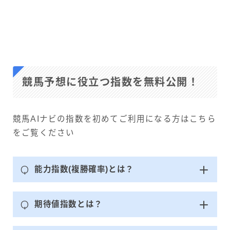
競馬予想に役立つ指数を無料公開！
競馬AIナビの指数を初めてご利用になる方はこちら
をご覧ください
Q
能力指数(複勝確率)とは？
Q
期待値指数とは？