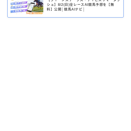
【クイーンステークス・アイビスサマーダッ
シュ】8/2(日)全レースAI競馬予想を【無
料】公開│競馬AIナビ│