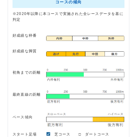
コースの傾向
※2020年以降に本コースで実施された全レースデータを基に
判定
好成績な枠番
好成績な脚質
初角までの距離
最終直線の距離
ペース傾向
スタート足場
芝コース □ ダートコース