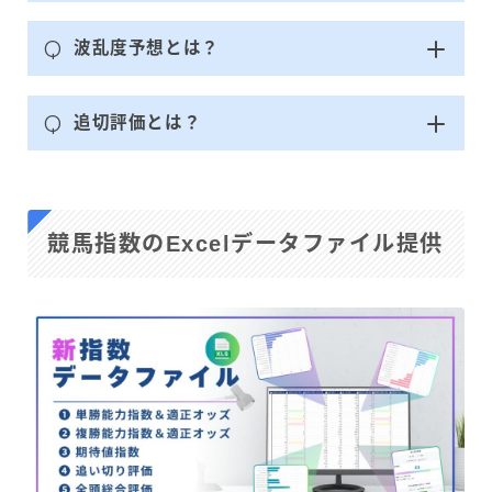
Q
波乱度予想とは？
Q
追切評価とは？
競馬指数のExcelデータファイル提供